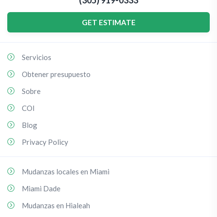
(305) 919-0333
GET ESTIMATE
Servicios
Obtener presupuesto
Sobre
COI
Blog
Privacy Policy
Mudanzas locales en Miami
Miami Dade
Mudanzas en Hialeah