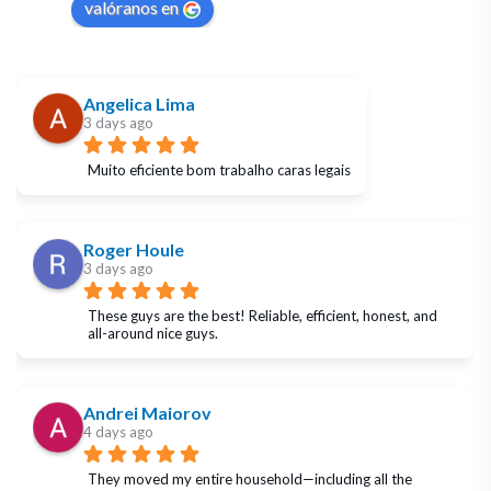
valóranos en
Angelica Lima
3 days ago
Muito eficiente bom trabalho caras legais
Roger Houle
3 days ago
These guys are the best! Reliable, efficient, honest, and 
all-around nice guys.
Andrei Maiorov
4 days ago
They moved my entire household—including all the 