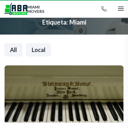
MIAMI
MOVERS
Etiqueta:
Miami
All
Local