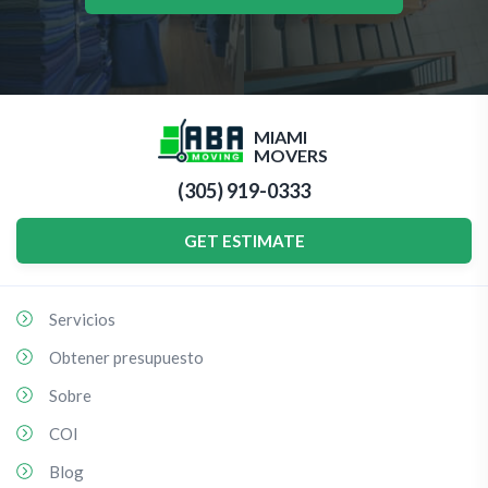
MIAMI
MOVERS
(305) 919-0333
GET ESTIMATE
Servicios
Obtener presupuesto
Sobre
COI
Blog