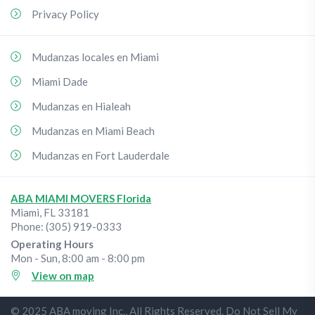
Privacy Policy
Mudanzas locales en Miami
Miami Dade
Mudanzas en Hialeah
Mudanzas en Miami Beach
Mudanzas en Fort Lauderdale
ABA MIAMI MOVERS Florida
Miami
,
FL
33181
Phone:
(305) 919-0333
Operating Hours
Mon - Sun, 8:00 am - 8:00 pm
View on map
© 2025 ABA moving Inc., All Rights Reserved. Do Not Sell My