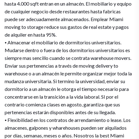
hasta 4.000 sqft entran en un almacén. El mobiliario y equipo
de cualquier negocio desde restaurantes hasta fabricas
puede ser adecuadamente almacenados. Emplear Miami
moving to storage reduce sus gastos de real estate y pagos
de alquiler en hasta 95%.
⦁ Almacenar el mobiliario de dormitorios universitarios.
Mudarse dentro o fuera de los dormitorios universitarios es
siempre mas sencillo cuando se contrata warehouse movers.
Enviar sus pertenencias a través de moving delivery to
warehouse o a un almacén le permite organizar mejor toda la
mudanza universitaria. Si termino la universidad, enviar su
dormitorio a un almacén le otorga el tiempo necesario para
concentrarse en la transición a la vida laboral. SI por el
contrario comienza clases en agosto, garantiza que sus
pertenencias estarán disponibles antes de su llegada.
⦁ Flexibilidad en los contratos de arrendamiento o lease. Los
almacenes, galpones y wharehouses pueden ser alquilados
por días, semanas, meses o años. Nosotros la best Miami