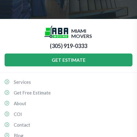
MIAMI
MOVERS
(305) 919-0333
GET ESTIMATE
Services
Get Free Estimate
About
COI
Contact
Blog