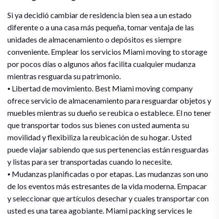
Si ya decidió cambiar de residencia bien sea a un estado
diferente o a una casa más pequeña, tomar ventaja de las
unidades de almacenamiento o depósitos es siempre
conveniente. Emplear los servicios Miami moving to storage
por pocos días o algunos años facilita cualquier mudanza
mientras resguarda su patrimonio.
⦁ Libertad de movimiento. Best Miami moving company
ofrece servicio de almacenamiento para resguardar objetos y
muebles mientras su dueño se reubica o establece. El no tener
que transportar todos sus bienes con usted aumenta su
movilidad y flexibiliza la reubicación de su hogar. Usted
puede viajar sabiendo que sus pertenencias están resguardas
y listas para ser transportadas cuando lo necesite.
⦁ Mudanzas planificadas o por etapas. Las mudanzas son uno
de los eventos más estresantes de la vida moderna. Empacar
y seleccionar que artículos desechar y cuales transportar con
usted es una tarea agobiante. Miami packing services le