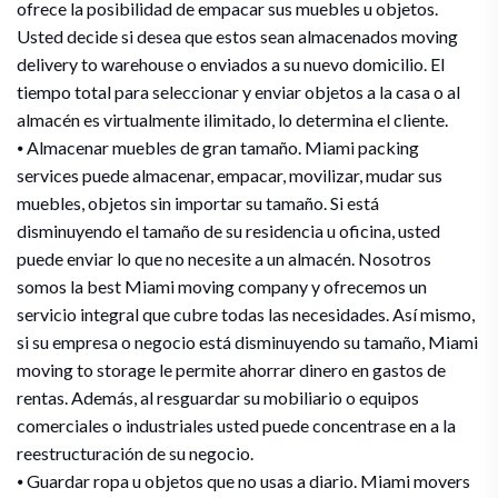
ofrece la posibilidad de empacar sus muebles u objetos.
Usted decide si desea que estos sean almacenados moving
delivery to warehouse o enviados a su nuevo domicilio. El
tiempo total para seleccionar y enviar objetos a la casa o al
almacén es virtualmente ilimitado, lo determina el cliente.
⦁ Almacenar muebles de gran tamaño. Miami packing
services puede almacenar, empacar, movilizar, mudar sus
muebles, objetos sin importar su tamaño. Si está
disminuyendo el tamaño de su residencia u oficina, usted
puede enviar lo que no necesite a un almacén. Nosotros
somos la best Miami moving company y ofrecemos un
servicio integral que cubre todas las necesidades. Así mismo,
si su empresa o negocio está disminuyendo su tamaño, Miami
moving to storage le permite ahorrar dinero en gastos de
rentas. Además, al resguardar su mobiliario o equipos
comerciales o industriales usted puede concentrase en a la
reestructuración de su negocio.
⦁ Guardar ropa u objetos que no usas a diario. Miami movers