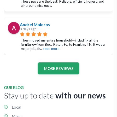
These guys are the best! Reliable, efficient, honest, and 
all-around nice guys.
Andrei Maiorov
3 days ago
They moved my entire household—including all the 
furniture—from Boca Raton, FL, to Franklin, TN. It was a 
major job; th
... 
read more
MORE REVIEWS
OUR BLOG
Stay up to date
with our news
Local
Miami