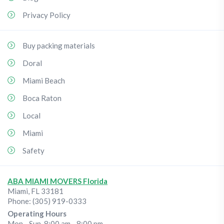
Privacy Policy
Buy packing materials
Doral
Miami Beach
Boca Raton
Local
Miami
Safety
ABA MIAMI MOVERS Florida
Miami
,
FL
33181
Phone:
(305) 919-0333
Operating Hours
Mon - Sun, 8:00 am - 8:00 pm